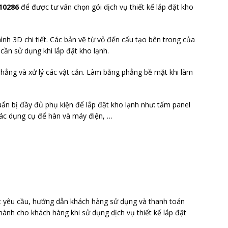
10286
để được tư vấn chọn gói dịch vụ thiết kế lắp đặt kho
hình 3D chi tiết. Các bản vẽ từ vỏ đến cấu tạo bên trong của
 cần sử dụng khi lắp đặt kho lạnh.
phẳng và xử lý các vật cản. Làm bằng phẳng bề mặt khi làm
uẩn bị đầy đủ phụ kiện để lắp đặt kho lạnh như: tấm panel
các dụng cụ để hàn và máy điện, …
ạt yêu cầu, hướng dẫn khách hàng sử dụng và thanh toán
ành cho khách hàng khi sử dụng dịch vụ thiết kế lắp đặt