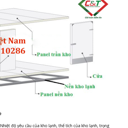
h
Nhiệt độ yêu cầu của kho lạnh, thể tích của kho lạnh, trọng