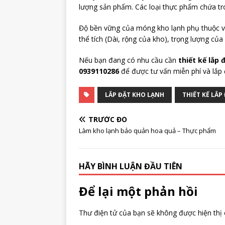
lượng sản phẩm. Các loại thực phẩm chứa tr
Độ bền vững của móng kho lạnh phụ thuộc và
thể tích (Dài, rộng của kho), trọng lượng củ
Nếu bạn đang có nhu cầu cần
thiết kế lắp 
0939110286
để được tư vấn miễn phí và lắp 
LẮP ĐẶT KHO LẠNH
THIẾT KẾ LẮP
TRƯỚC ĐÓ
Làm kho lạnh bảo quản hoa quả – Thực phẩm
HÃY BÌNH LUẬN ĐẦU TIÊN
Để lại một phản hồi
Thư điện tử của bạn sẽ không được hiện thị 