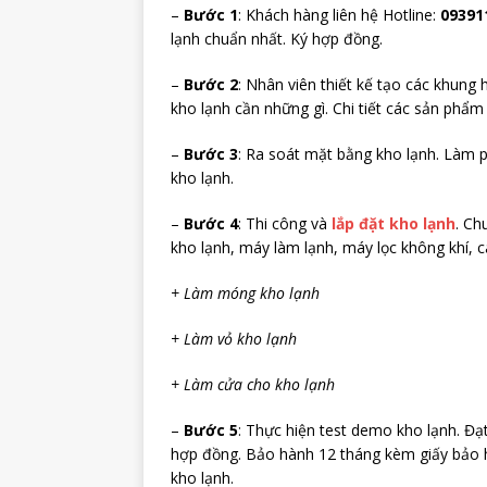
–
Bước 1
: Khách hàng liên hệ Hotline:
09391
lạnh chuẩn nhất. Ký hợp đồng.
–
Bước 2
: Nhân viên thiết kế tạo các khung 
kho lạnh cần những gì. Chi tiết các sản phẩm
–
Bước 3
: Ra soát mặt bằng kho lạnh. Làm 
kho lạnh.
–
Bước 4
: Thi công và
lắp đặt kho lạnh
. Ch
kho lạnh, máy làm lạnh, máy lọc không khí, 
+ Làm móng kho lạnh
+ Làm vỏ kho lạnh
+ Làm cửa cho kho lạnh
–
Bước 5
: Thực hiện test demo kho lạnh. Đ
hợp đồng. Bảo hành 12 tháng kèm giấy bảo h
kho lạnh.