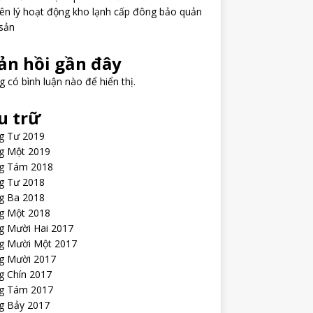
ên lý hoạt động kho lạnh cấp đông bảo quản
sản
ản hồi gần đây
 có bình luận nào để hiển thị.
u trữ
g Tư 2019
g Một 2019
g Tám 2018
g Tư 2018
g Ba 2018
g Một 2018
g Mười Hai 2017
g Mười Một 2017
g Mười 2017
g Chín 2017
g Tám 2017
g Bảy 2017