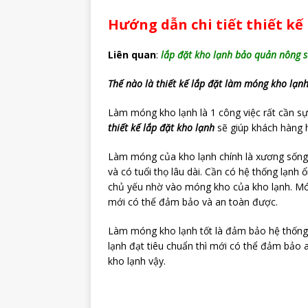
Hướng dẫn chi tiết thiết k
Liên quan
:
lắp đặt kho lạnh bảo quản nông s
Thế nào là thiết kế lắp đặt làm móng kho lạn
Làm móng kho lạnh là 1 công việc rất cần s
thiết kế lắp đặt kho lạnh
sẽ giúp khách hàng 
Làm móng của kho lạnh chính là xương sống 
và có tuổi thọ lâu dài. Cần có hệ thống lạnh 
chủ yếu nhờ vào móng kho của kho lạnh. Món
mới có thể đảm bảo và an toàn được.
Làm móng kho lạnh tốt là đảm bảo hệ thống
lạnh đạt tiêu chuẩn thì mới có thể đảm bảo
kho lạnh vậy.