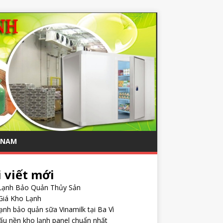
T NAM
i viết mới
Lạnh Bảo Quản Thủy Sản
Giá Kho Lạnh
ạnh bảo quản sữa Vinamilk tại Ba Vì
ấu nền kho lạnh panel chuẩn nhất