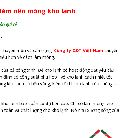
ế làm nền móng kho lạnh
ản giá rẻ
h?
ự chuyên môn và cẩn trọng.
Công ty C&T Việt Nam
chuyên
hiểu hơn về cách làm móng.
của cả công trình. Để kho lạnh có hoạt động đạt yêu cầu
ổn định có công suất phù hợp , vỏ kho lạnh cách nhiệt tốt
g kho lạnh có bền vững, kiên cố thì kho lạnh của chúng ta
 kho lạnh bảo quản có độ bền cao. Chỉ có làm móng kho
 an toàn và chất lượng cho kho lạnh. Nó như xương sống của