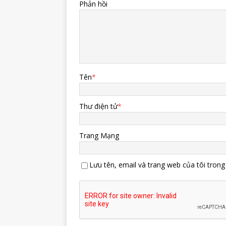
Phản hồi
Tên
*
Thư điện tử
*
Trang Mạng
Lưu tên, email và trang web của tôi trong 