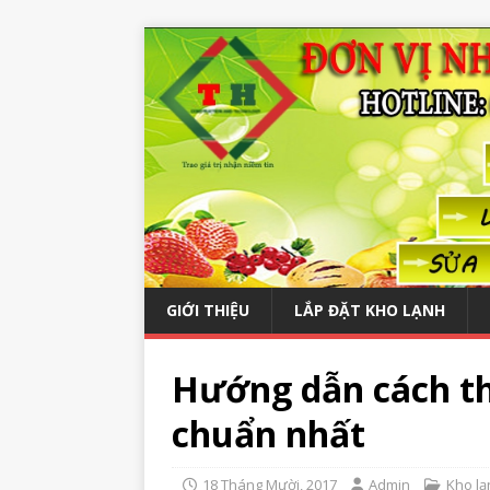
GIỚI THIỆU
LẮP ĐẶT KHO LẠNH
Hướng dẫn cách thi
chuẩn nhất
18 Tháng Mười, 2017
Admin
Kho lạ