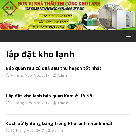
lắp đặt kho lạnh
Bảo quản rau củ quả sau thu hoạch tốt nhất
6 Tháng Mười Một, 2017
Admin
Lắp đặt kho lạnh bảo quản Kem ở Hà Nội
2 Tháng Mười Một, 2017
Admin
Cách xử lý đóng băng trong kho lạnh nhanh nhất
30 Tháng Mười, 2017
Admin