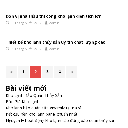
Đơn vị nhà thầu thi công kho lạnh diện tích lớn
13 Tháng Mười, 2017
Admin
Thiết kế kho lạnh thủy sản uy tín chất lượng cao
11 Tháng Mười, 2017
Admin
«
1
2
3
4
»
Bài viết mới
Kho Lạnh Bảo Quản Thủy Sản
Báo Giá Kho Lạnh
Kho lạnh bảo quản sữa Vinamilk tại Ba Vì
Kết cấu nền kho lạnh panel chuẩn nhất
Nguyên lý hoạt động kho lạnh cấp đông bảo quản thủy sản