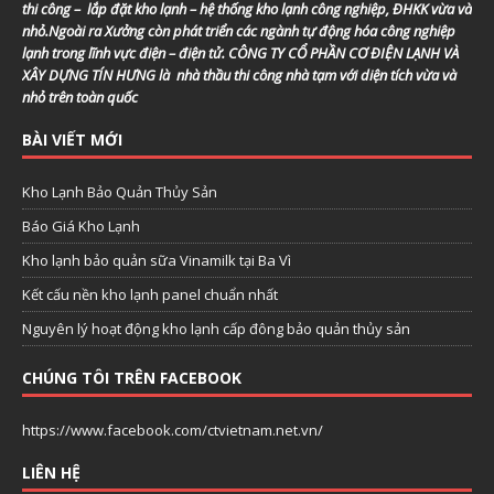
thi công – lắp đặt kho lạnh – hệ thống kho lạnh công nghiệp, ĐHKK vừa và
nhỏ.Ngoài ra Xưởng còn phát triển các ngành tự động hóa công nghiệp
lạnh trong lĩnh vực điện – điện tử. CÔNG TY CỔ PHẦN CƠ ĐIỆN LẠNH VÀ
XÂY DỰNG TÍN HƯNG là nhà thầu thi công nhà tạm với diện tích vừa và
nhỏ trên toàn quốc
BÀI VIẾT MỚI
Kho Lạnh Bảo Quản Thủy Sản
Báo Giá Kho Lạnh
Kho lạnh bảo quản sữa Vinamilk tại Ba Vì
Kết cấu nền kho lạnh panel chuẩn nhất
Nguyên lý hoạt động kho lạnh cấp đông bảo quản thủy sản
CHÚNG TÔI TRÊN FACEBOOK
https://www.facebook.com/ctvietnam.net.vn/
LIÊN HỆ