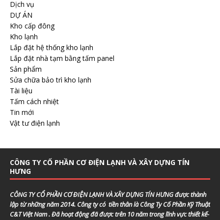
Dịch vụ
DỰ ÁN
Kho cấp đông
Kho lạnh
Lắp đặt hệ thống kho lạnh
Lắp đặt nhà tạm bằng tấm panel
Sản phẩm
Sửa chữa bảo trì kho lạnh
Tài liệu
Tấm cách nhiệt
Tin mới
Vật tư điện lạnh
CÔNG TY CỔ PHẦN CƠ ĐIỆN LẠNH VÀ XÂY DỰNG TÍN
HƯNG
CÔNG TY CỔ PHẦN CƠ ĐIỆN LẠNH VÀ XÂY DỰNG TÍN HƯNG
được thành
lập từ những năm 2014. Công ty có tiền thân là Công Ty Cố Phần Kỹ Thuật
C&T Việt Nam . Đã hoạt động đã được trên 10 năm trong lĩnh vực thiết kế-