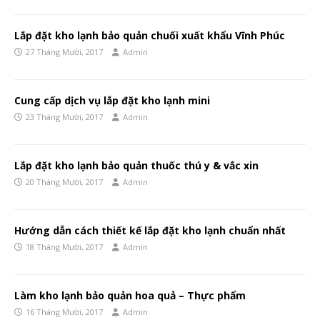
Lắp đặt kho lạnh bảo quản chuối xuất khẩu Vĩnh Phúc
27 Tháng Mười, 2017
Admin
Cung cấp dịch vụ lắp đặt kho lạnh mini
23 Tháng Mười, 2017
Admin
Lắp đặt kho lạnh bảo quản thuốc thú y & vắc xin
20 Tháng Mười, 2017
Admin
Hướng dẫn cách thiết kế lắp đặt kho lạnh chuẩn nhất
18 Tháng Mười, 2017
Admin
Làm kho lạnh bảo quản hoa quả – Thực phẩm
16 Tháng Mười, 2017
Admin